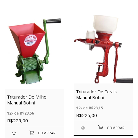
Triturador De Cerais
Triturador De Milho
Manual Botini
Manual Botini
12
x de
R$23,15
12
x de
R$23,56
R$225,00
R$229,00