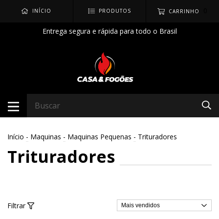
0
INÍCIO
PRODUTOS
CARRINHO
Entrega segura e rápida para todo o Brasil
Início
-
Maquinas
-
Maquinas Pequenas
-
Trituradores
Trituradores
Filtrar